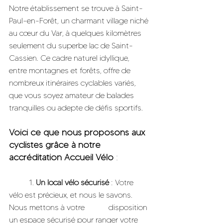
Notre établissement se trouve à Saint-
Paul-en-Forêt, un charmant village niché 
au cœur du Var, à quelques kilomètres 
seulement du superbe lac de Saint-
Cassien. Ce cadre naturel idyllique, 
entre montagnes et forêts, offre de 
nombreux itinéraires cyclables variés, 
que vous soyez amateur de balades 
tranquilles ou adepte de défis sportifs.
Voici ce que nous proposons aux 
cyclistes grâce à notre 
accréditation
Accueil Vélo
 :
	1. 
Un local vélo sécurisé
 : Votre 
vélo est précieux, et nous le savons. 
Nous mettons à votre 		disposition 
un espace sécurisé pour ranger votre 