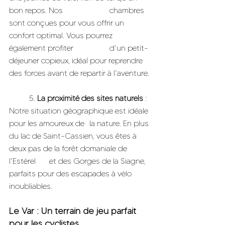
bon repos. Nos 			chambres 
sont conçues pour vous offrir un 
confort optimal. Vous pourrez 
également profiter 		d’un petit-
déjeuner copieux, idéal pour reprendre 
des forces avant de repartir à l’aventure.
	5. 
La proximité des sites naturels
 : 
Notre situation géographique est idéale 
pour les amoureux de 	la nature. En plus 
du lac de Saint-Cassien, vous êtes à 
deux pas de la forêt domaniale de 
l’Estérel 	et des Gorges de la Siagne, 
parfaits pour des escapades à vélo 
inoubliables.
Le Var : Un terrain de jeu parfait 
pour les cyclistes