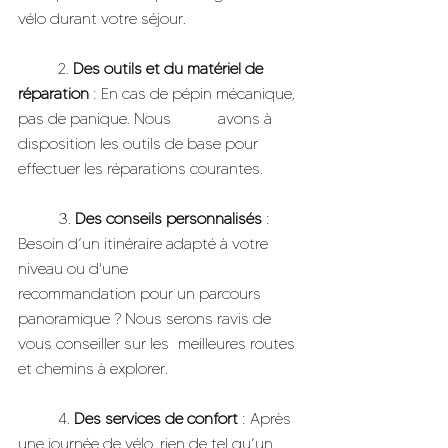
vélo durant votre séjour.
	2. 
Des outils et du matériel de 
réparation
 : En cas de pépin mécanique, 
pas de panique. Nous 		avons à 
disposition les outils de base pour 
effectuer les réparations courantes.
	3. 
Des conseils personnalisés
 : 
Besoin d’un itinéraire adapté à votre 
niveau ou d'une 			
recommandation pour un parcours 
panoramique ? Nous serons ravis de 
vous conseiller sur les 	meilleures routes 
et chemins à explorer.
	4. 
Des services de confort
 : Après 
une journée de vélo, rien de tel qu’un 