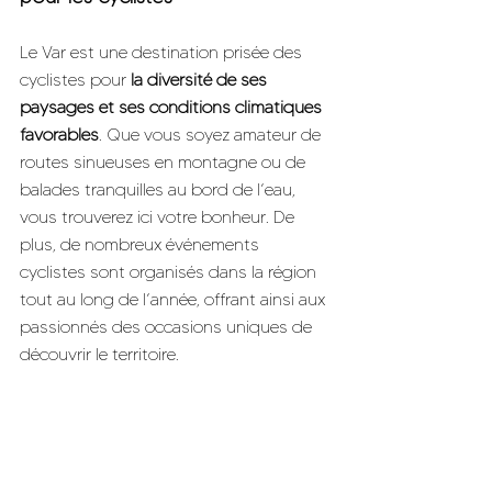
Le Var est une destination prisée des 
cyclistes pour 
la diversité de ses 
paysages et ses conditions climatiques 
favorables
. Que vous soyez amateur de 
routes sinueuses en montagne ou de 
balades tranquilles au bord de l’eau, 
vous trouverez ici votre bonheur. De 
plus, de nombreux événements 
cyclistes sont organisés dans la région 
tout au long de l’année, offrant ainsi aux 
passionnés des occasions uniques de 
découvrir le territoire.
Réservez votre séjour cycliste dès 
aujourd’hui !
En obtenant le label 
Accueil Vélo
, nous 